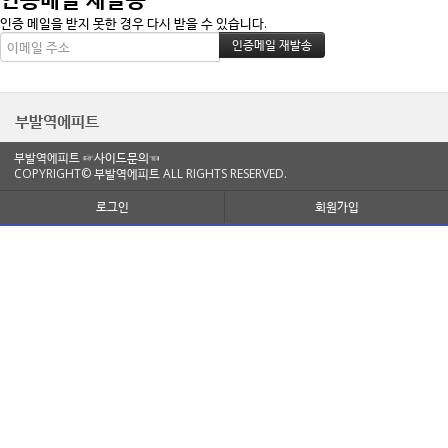
인증 메일을 받지 못한 경우 다시 받을 수 있습니다.
부발역에피트
부발역에피트
☞사이드문의☜
COPYRIGHT© 부발역에피트 ALL RIGHTS RESERVED.
로그인
회원가입